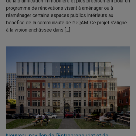
de la planification immobilière et plus précisément pour un
programme de rénovations visant à aménager ou à
réaménager certains espaces publics intérieurs au
bénéfice de la communauté de l’UQAM. Ce projet s’aligne
à la vision enchâssée dans […]
Nouveau pavillon de l’Entrepreneuriat et de