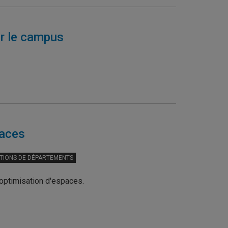
ur le campus
paces
TIONS DE DÉPARTEMENTS
optimisation d'espaces.