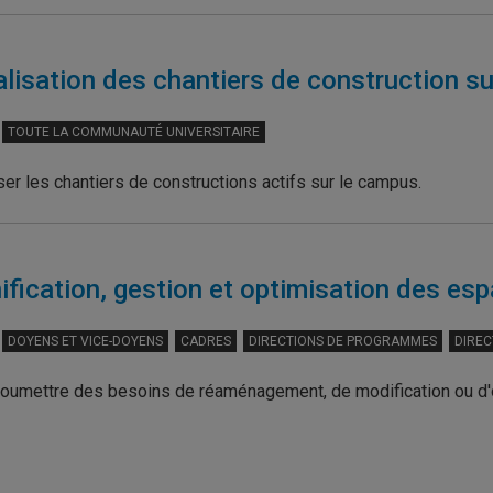
lisation des chantiers de construction s
TOUTE LA COMMUNAUTÉ UNIVERSITAIRE
ser les chantiers de constructions actifs sur le campus.
ification, gestion et optimisation des es
DOYENS ET VICE-DOYENS
CADRES
DIRECTIONS DE PROGRAMMES
DIREC
oumettre des besoins de réaménagement, de modification ou d'