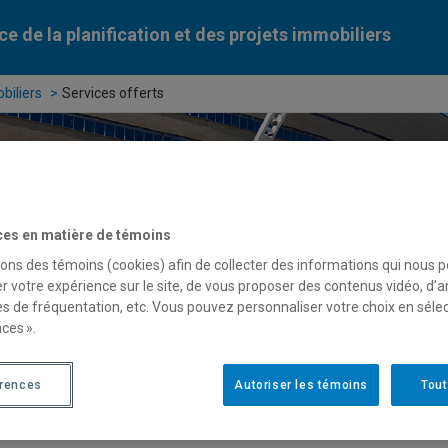
ce de la planification et des projets immobiliers
biliers
Services offerts
ces en matière de témoins
sons des témoins (cookies) afin de collecter des informations qui nous 
r votre expérience sur le site, de vous proposer des contenus vidéo, d’a
es de fréquentation, etc. Vous pouvez personnaliser votre choix en séle
ces ».
érences
Autoriser les témoins
Tout