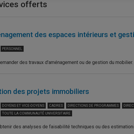
vices offerts
agement des espaces intérieurs et gesti
PERSONNEL
emander des travaux d'aménagement ou de gestion du mobilier.
ion des projets immobiliers
DOYENS ET VICE-DOYENS
CADRES
DIRECTIONS DE PROGRAMMES
DIREC
TOUTE LA COMMUNAUTÉ UNIVERSITAIRE
btenir des analyses de faisabilité techniques ou des estimation